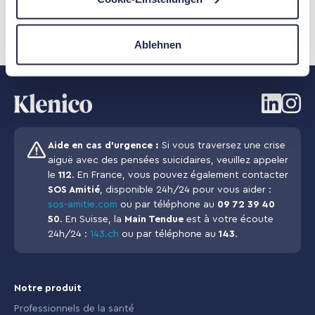
Ablehnen
Aide en cas d’urgence :
Si vous traversez une crise
aiguë avec des pensées suicidaires, veuillez appeler
le
112
. En France, vous pouvez également contacter
SOS Amitié
, disponible 24h/24 pour vous aider :
sos-amitie.com
ou par téléphone au
09 72 39 40
50
. En Suisse, la
Main Tendue
est à votre écoute
24h/24 :
143.ch
ou par téléphone au
143
.
Notre produit
Professionnels de la santé