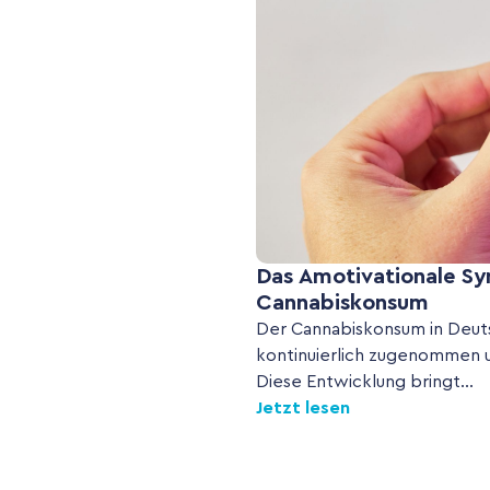
Das Amotivationale Sy
Cannabiskonsum
Der Cannabiskonsum in Deuts
kontinuierlich zugenommen un
Diese Entwicklung bringt...
Jetzt lesen