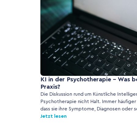
KI in der Psychotherapie - Was b
Praxis?
Die Diskussion rund um Künstliche Intellige
Psychotherapie nicht Halt. Immer häufiger
dass sie ihre Symptome, Diagnosen oder so
Jetzt lesen