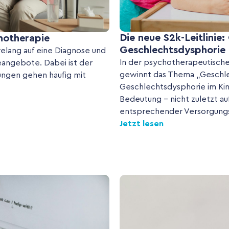
Die neue S2k-Leitlinie
hotherapie
Geschlechtsdysphorie 
elang auf eine Diagnose und
In der psychotherapeutische
eangebote. Dabei ist der
gewinnt das Thema „Geschl
ungen gehen häufig mit
Geschlechtsdysphorie im Ki
Bedeutung – nicht zuletzt a
entsprechender Versorgungs
Jetzt lesen