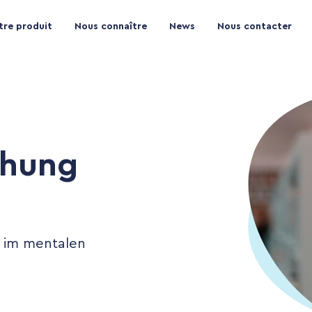
tre produit
Nous connaître
News
Nous contacter
chung
 im mentalen