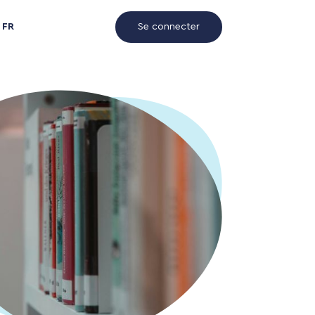
FR
Se connecter