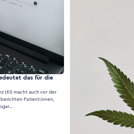
edeutet das für die
nz (KI) macht auch vor der
 berichten Patient:innen,
gar...