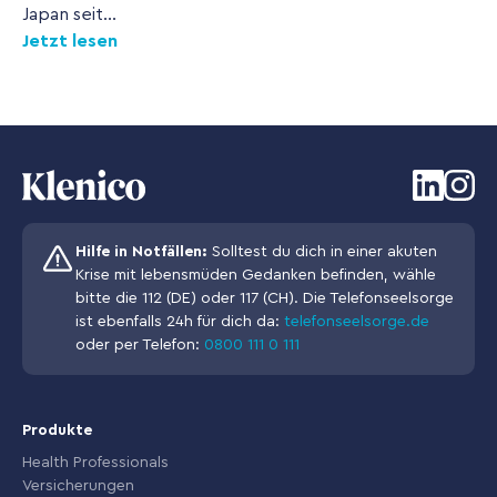
Japan seit...
Jetzt lesen
Hilfe in Notfällen:
Solltest du dich in einer akuten
Krise mit lebensmüden Gedanken befinden, wähle
bitte die 112 (DE) oder 117 (CH). Die Telefonseelsorge
ist ebenfalls 24h für dich da:
telefonseelsorge.de
oder per Telefon:
0800 111 0 111
Produkte
Health Professionals
Versicherungen