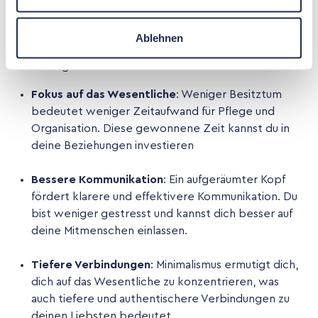
beeinflussen. Weniger Besitz und Ablenkung bedeuten
mehr Zeit und Aufmerksamkeit für unsere Liebsten.
Ablehnen
Hier sind einige Vorteile von Minimalismus in
Beziehungen:
Fokus auf das Wesentliche
: Weniger Besitztum
bedeutet weniger Zeitaufwand für Pflege und
Organisation. Diese gewonnene Zeit kannst du in
deine Beziehungen investieren
Bessere Kommunikation
: Ein aufgeräumter Kopf
fördert klarere und effektivere Kommunikation. Du
bist weniger gestresst und kannst dich besser auf
deine Mitmenschen einlassen.
Tiefere Verbindungen
: Minimalismus ermutigt dich,
dich auf das Wesentliche zu konzentrieren, was
auch tiefere und authentischere Verbindungen zu
deinen Liebsten bedeutet.