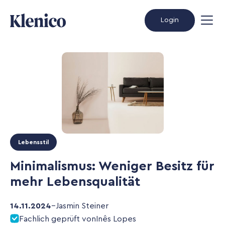
Login
Lebensstil
Minimalismus: Weniger Besitz für
mehr Lebensqualität
14.11.2024
–
Jasmin Steiner
Fachlich geprüft von
Inês Lopes