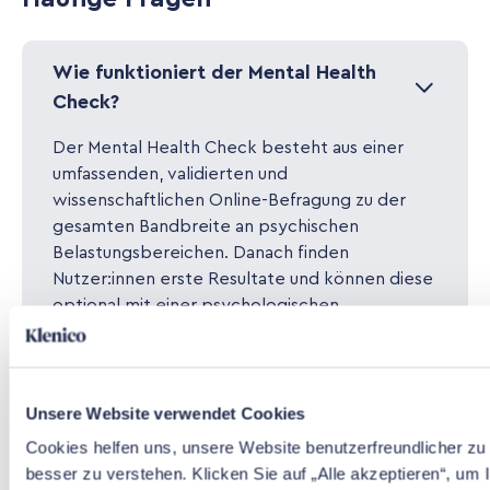
Wie funktioniert der Mental Health
Check?
Der Mental Health Check besteht aus einer
umfassenden, validierten und
wissenschaftlichen Online-Befragung zu der
gesamten Bandbreite an psychischen
Belastungsbereichen. Danach finden
Nutzer:innen erste Resultate und können diese
optional mit einer psychologischen
Fachperson in einem Videocall besprechen.
Unsere Fachpersonen fassen die Ergebnisse
und passende Empfehlungen in zwei Berichten
zusammen und stellen diese den Nutzer:innen
Unsere Website verwendet Cookies
zur Verfügung.
Cookies helfen uns, unsere Website benutzerfreundlicher zu 
besser zu verstehen. Klicken Sie auf „Alle akzeptieren“, um I