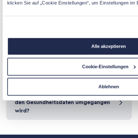
klicken Sie auf „Cookie Einstellungen“, um Einstellungen im
Wer nimmt den Mental Health
Check in Anspruch?
Wie kann der Mental Health Check
als Versicherungsprodukt
Alle akzeptieren
eingebunden werden?
Cookie-Einstellungen
Was sind die Kosten für den Mental
Health Check?
Ablehnen
Wie stellen wir sicher, dass sich mit
den Gesundheitsdaten umgegangen
wird?