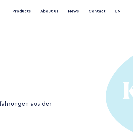
Products
About us
News
Contact
EN
rfahrungen aus der