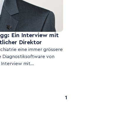
egg: Ein Interview mit
tlicher Direktor
ychiatrie eine immer grössere
ie Diagnostiksoftware von
Interview mit...
1