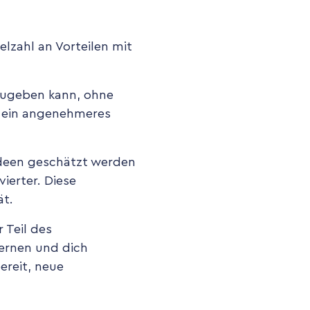
elzahl an Vorteilen mit
zugeben kann, ohne
rt ein angenehmeres
Ideen geschätzt werden
ierter. Diese
ät.
 Teil des
lernen und dich
ereit, neue