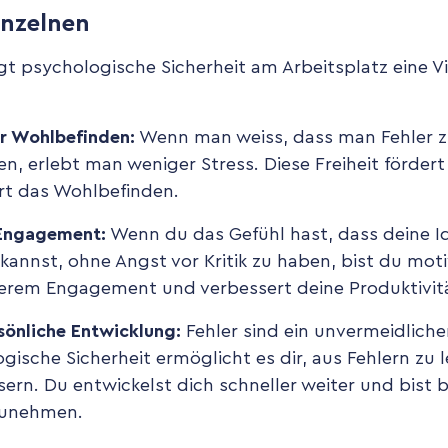
inzelnen
gt psychologische Sicherheit am Arbeitsplatz eine Vi
r Wohlbefinden:
Wenn man weiss, dass man Fehler 
den, erlebt man weniger Stress. Diese Freiheit förde
rt das Wohlbefinden.
 Engagement:
Wenn du das Gefühl hast, dass deine 
kannst, ohne Angst vor Kritik zu haben, bist du motiv
herem Engagement und verbessert deine Produktivit
sönliche Entwicklung:
Fehler sind ein unvermeidlicher
gische Sicherheit ermöglicht es dir, aus Fehlern zu 
sern. Du entwickelst dich schneller weiter und bist b
zunehmen.