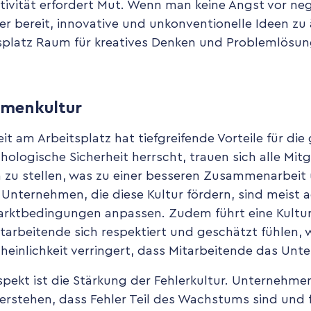
tivität erfordert Mut. Wenn man keine Angst vor n
r bereit, innovative und unkonventionelle Ideen zu
tsplatz Raum für kreatives Denken und Problemlösun
irmenkultur
it am Arbeitsplatz hat tiefgreifende Vorteile für di
ologische Sicherheit herrscht, trauen sich alle Mitg
 zu stellen, was zu einer besseren Zusammenarbeit
Unternehmen, die diese Kultur fördern, sind meist a
arktbedingungen anpassen. Zudem führt eine Kultu
itarbeitende sich respektiert und geschätzt fühlen, 
heinlichkeit verringert, dass Mitarbeitende das Unt
Aspekt ist die Stärkung der Fehlerkultur. Unternehme
 verstehen, dass Fehler Teil des Wachstums sind und 