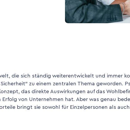
welt, die sich ständig weiterentwickelt und immer ko
e Sicherheit“ zu einem zentralen Thema geworden. Ps
 Konzept, das direkte Auswirkungen auf das Wohlbef
 Erfolg von Unternehmen hat. Aber was genau bed
orteile bringt sie sowohl für Einzelpersonen als auc