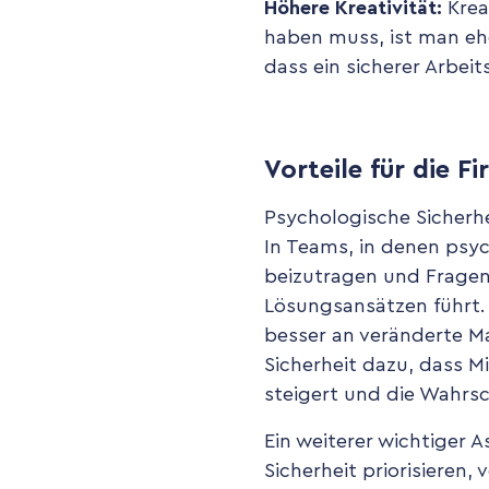
Höhere Kreativität:
Krea
haben muss, ist man ehe
dass ein sicherer Arbei
Vorteile für die F
Psychologische Sicherhe
In Teams, in denen psych
beizutragen und Fragen
Lösungsansätzen führt. 
besser an veränderte M
Sicherheit dazu, dass M
steigert und die Wahrsc
Ein weiterer wichtiger 
Sicherheit priorisieren,