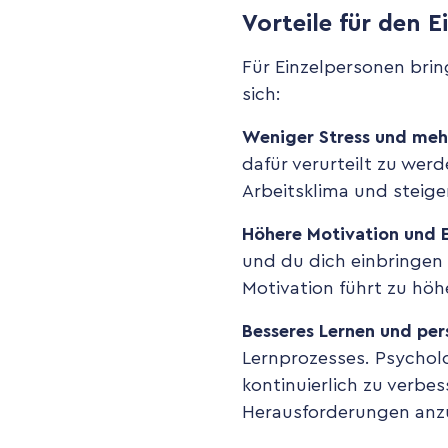
Vorteile für den E
Für Einzelpersonen brin
sich:
Weniger Stress und meh
dafür verurteilt zu wer
Arbeitsklima und steige
Höhere Motivation und
und du dich einbringen 
Motivation führt zu hö
Besseres Lernen und per
Lernprozesses. Psycholo
kontinuierlich zu verbes
Herausforderungen an