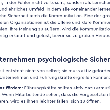
ur, in der Fehler nicht vertuscht, sondern als Lernc
 und ehrliches Umfeld, in dem alle voneinander lerne
che Sicherheit auch die Kommunikation. Eine der gr
elen Organisationen ist die offene und klare Kommu
hlen, ihre Meinung zu äußern, wird die Kommunikatio
itig erkannt und gelöst, bevor sie zu großen Hera
ernehmen psychologische Sicherh
it entsteht nicht von selbst; sie muss aktiv geförde
Unternehmen und Führungskräfte ergreifen können:
nz fördern:
Führungskräfte sollten aktiv dazu ermuti
. Wenn Mitarbeitende sehen, dass die Vorgesetzten
n, wird es ihnen leichter fallen, sich zu öffnen.