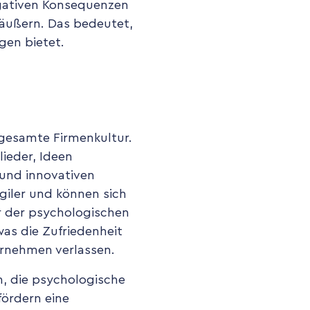
egativen Konsequenzen
 äußern. Das bedeutet,
gen bietet.
e gesamte Firmenkultur.
lieder, Ideen
 und innovativen
giler und können sich
r der psychologischen
was die Zufriedenheit
ernehmen verlassen.
n, die psychologische
fördern eine