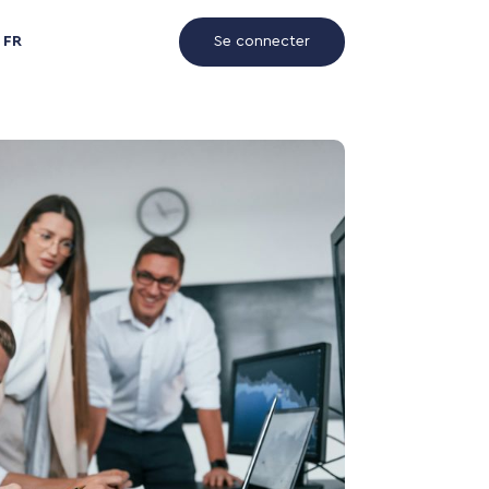
FR
Se connecter