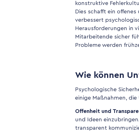
konstruktive Fehlerkult
Dies schafft ein offenes
verbessert psychologis
Herausforderungen in vi
Mitarbeitende sicher fü
Probleme werden frühze
Wie können Unt
Psychologische Sicherhe
einige Maßnahmen, die 
Offenheit und Transpare
und Ideen einzubringen
transparent kommuniziere