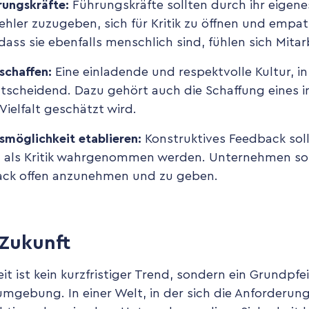
rungskräfte:
Führungskräfte sollten durch ihr eigenes
ehler zuzugeben, sich für Kritik zu öffnen und empa
ass sie ebenfalls menschlich sind, fühlen sich Mitar
schaffen:
Eine einladende und respektvolle Kultur, in 
ntscheidend. Dazu gehört auch die Schaffung eines i
Vielfalt geschätzt wird.
möglichkeit etablieren:
Konstruktives Feedback soll
 als Kritik wahrgenommen werden. Unternehmen sol
ack offen anzunehmen und zu geben.
 Zukunft
t ist kein kurzfristiger Trend, sondern ein Grundpfe
mgebung. In einer Welt, in der sich die Anforderung