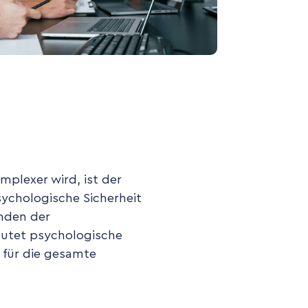
mplexer wird, ist der
ychologische Sicherheit
inden der
eutet psychologische
h für die gesamte