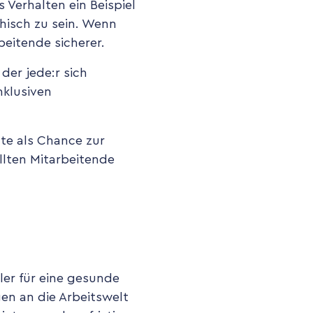
 Verhalten ein Beispiel
thisch zu sein. Wenn
beitende sicherer.
der jede:r sich
nklusiven
te als Chance zur
lten Mitarbeitende
iler für eine gesunde
en an die Arbeitswelt