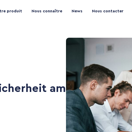
tre produit
Nous connaître
News
Nous contacter
icherheit am