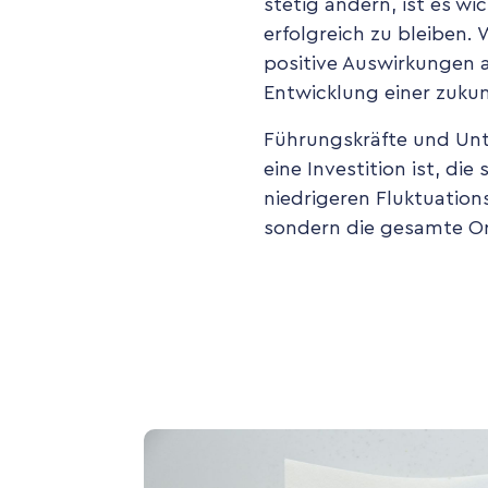
stetig ändern, ist es wi
erfolgreich zu bleiben.
positive Auswirkungen au
Entwicklung einer zukun
Führungskräfte und Unt
eine Investition ist, d
niedrigeren Fluktuations
sondern die gesamte Org