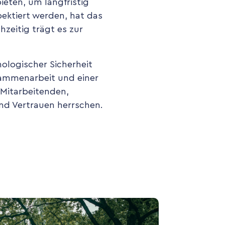
ieten, um langfristig
pektiert werden, hat das
hzeitig trägt es zur
logischer Sicherheit
usammenarbeit und einer
e Mitarbeitenden,
nd Vertrauen herrschen.