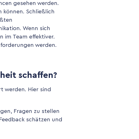
hancen gesehen werden.
n können. Schließlich
ößten
nikation. Wenn sich
n im Team effektiver.
usforderungen werden.
eit schaffen?
rt werden. Hier sind
gen, Fragen zu stellen
 Feedback schätzen und