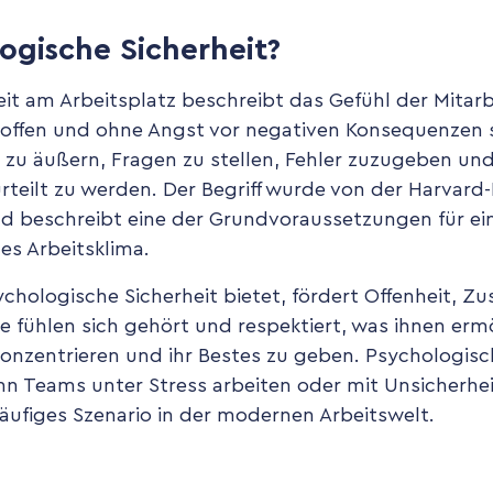
ogische Sicherheit?
it am Arbeitsplatz beschreibt das Gefühl der Mitarb
offen und ohne Angst vor negativen Konsequenzen 
n zu äußern, Fragen zu stellen, Fehler zuzugeben und
urteilt zu werden. Der Begriff wurde von der Harvard
beschreibt eine der Grundvoraussetzungen für ein
es Arbeitsklima.
chologische Sicherheit bietet, fördert Offenheit, 
e fühlen sich gehört und respektiert, was ihnen ermö
konzentrieren und ihr Bestes zu geben. Psychologisch
nn Teams unter Stress arbeiten oder mit Unsicherh
 häufiges Szenario in der modernen Arbeitswelt.