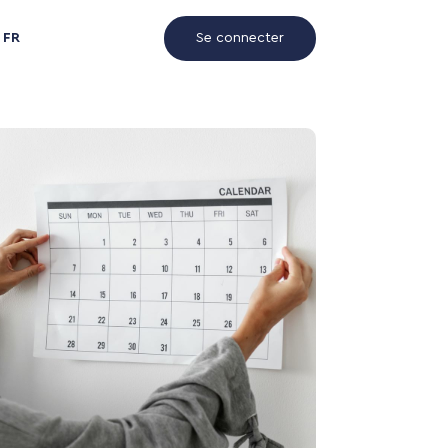
FR
Se connecter