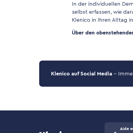
In der individuellen De
selbst erfassen, wie da
Klenico in Ihren Alltag i
Über den obenstehenden 
Klenico auf Social Media
– Immer
Aide e