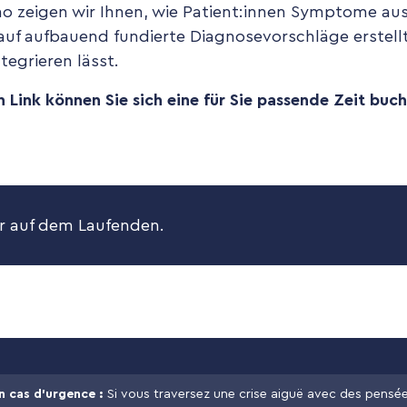
mo zeigen wir Ihnen, wie Patient:innen Symptome au
rauf aufbauend fundierte Diagnosevorschläge erstell
ntegrieren lässt.
Link können Sie sich eine für Sie passende Zeit buch
 auf dem Laufenden.
n cas d’urgence :
Si vous traversez une crise aiguë avec des pensées