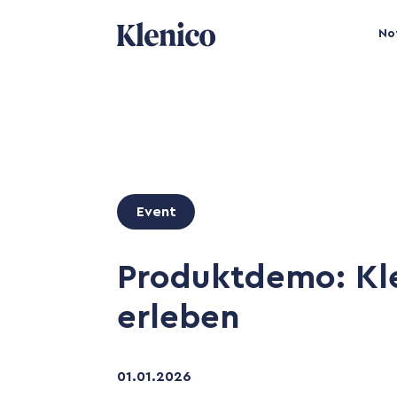
No
Event
Produktdemo: Kle
erleben
01
.
01
.
2026