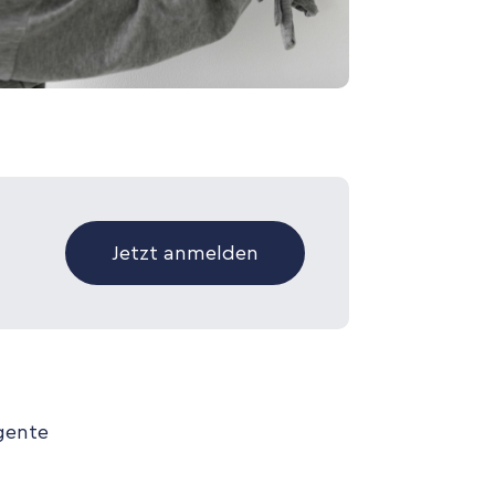
Jetzt anmelden
igente