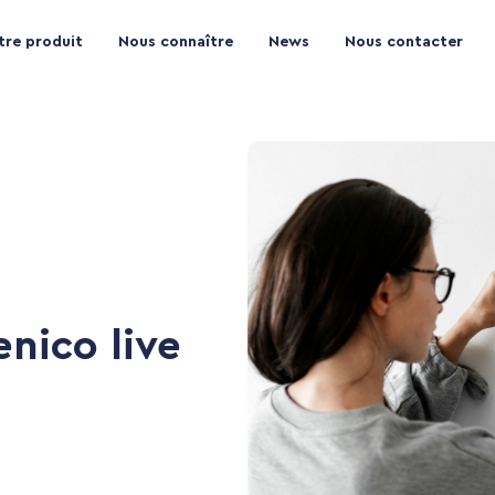
tre produit
Nous connaître
News
Nous contacter
nico live