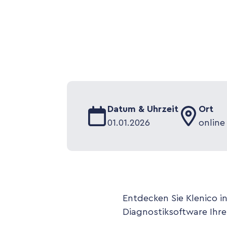
Datum & Uhrzeit
Ort
01
.
01
.
2026
online
Entdecken Sie Klenico in
Diagnostiksoftware Ihren