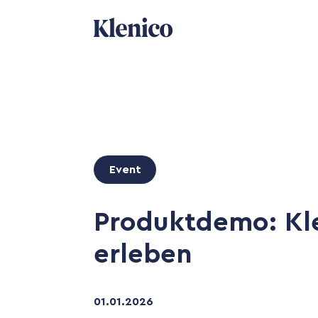
Event
Produktdemo: Kle
erleben
01
.
01
.
2026