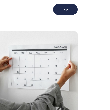
Login