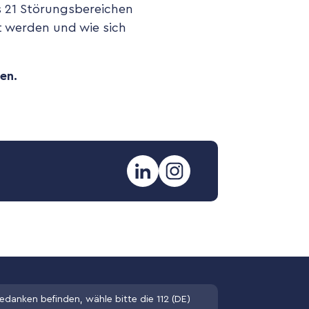
s 21 Störungsbereichen
t werden und wie sich
en.
edanken befinden, wähle bitte die 112 (DE)