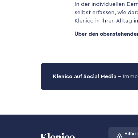
In der individuellen De
selbst erfassen, wie da
Klenico in Ihren Alltag i
Über den obenstehenden 
Klenico auf Social Media
– Immer
Hilfe i