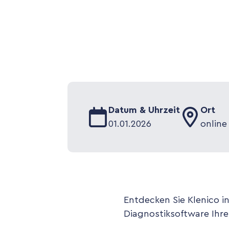
Datum & Uhrzeit
Ort
01
.
01
.
2026
online
Entdecken Sie Klenico in
Diagnostiksoftware Ihren