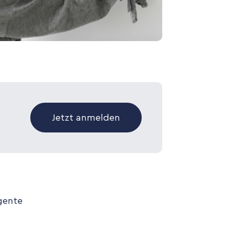
Jetzt anmelden
igente