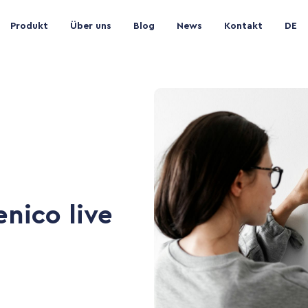
Produkt
Über uns
Blog
News
Kontakt
DE
nico live