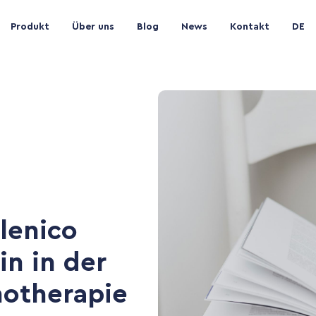
Produkt
Über uns
Blog
News
Kontakt
DE
lenico
n in der
hotherapie