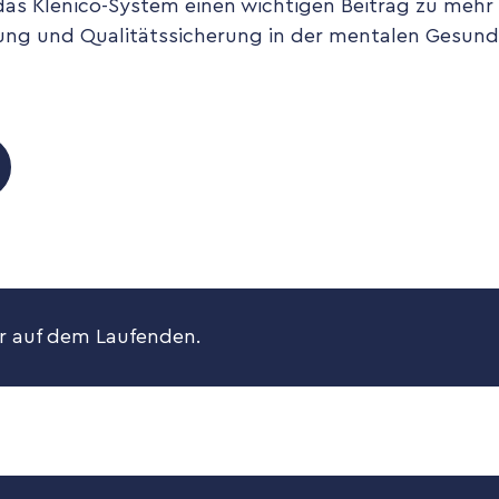
das Klenico-System einen wichtigen Beitrag zu mehr
erung und Qualitätssicherung in der mentalen Gesun
 auf dem Laufenden.