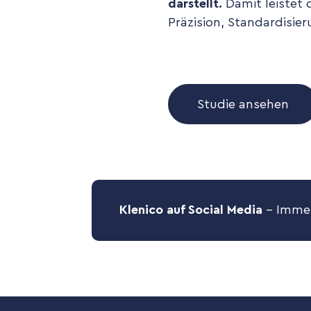
darstellt.
Damit leistet 
Präzision, Standardisi
Studie ansehen
Klenico auf Social Media
– Immer