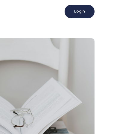
Login