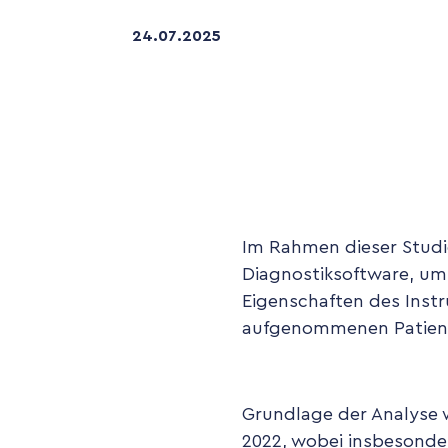
24
.
07
.
2025
Im Rahmen dieser Studi
Diagnostiksoftware, umf
Eigenschaften des Inst
aufgenommenen Patient
Grundlage der Analyse 
2022, wobei insbesondere