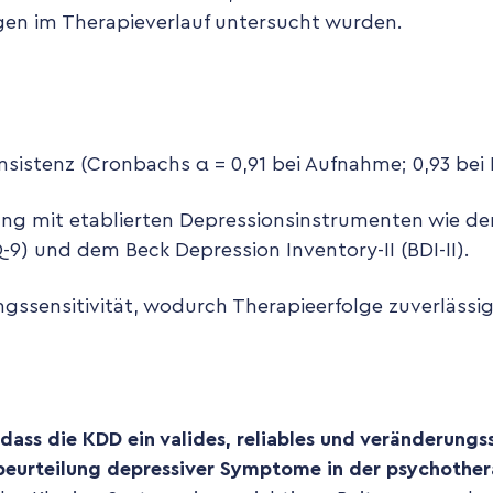
en im Therapieverlauf untersucht wurden.
nsistenz (Cronbachs α = 0,91 bei Aufnahme; 0,93 bei
g mit etablierten Depressionsinstrumenten wie de
-9) und dem Beck Depression Inventory-II (BDI-II).
gssensitivität, wodurch Therapieerfolge zuverlässi
dass die KDD ein valides, reliables und veränderungs
sbeurteilung depressiver Symptome in der psychothe