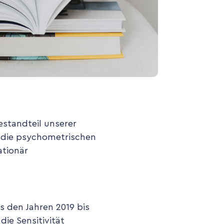
estandteil unserer
, die psychometrischen
ationär
 den Jahren 2019 bis
die Sensitivität