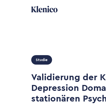
Studie
Validierung der K
Depression Domai
stationären Psyc