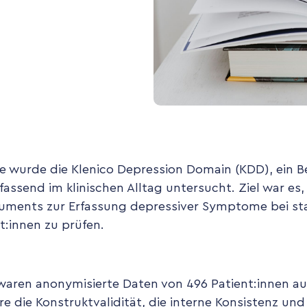
e wurde die Klenico Depression Domain (KDD), ein B
assend im klinischen Alltag untersucht. Ziel war es
ruments zur Erfassung depressiver Symptome bei st
:innen zu prüfen.
waren anonymisierte Daten von 496 Patient:innen aus
 die Konstruktvalidität, die interne Konsistenz und 