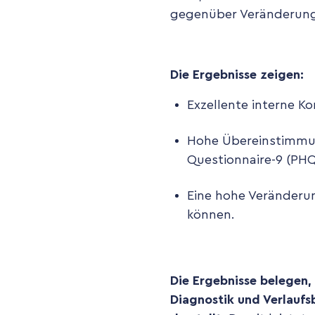
gegenüber Veränderung
Die Ergebnisse zeigen:
Exzellente interne Ko
Hohe Übereinstimmun
Questionnaire-9 (PHQ
Eine hohe Veränderun
können.
Die Ergebnisse belegen, 
Diagnostik und Verlauf