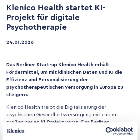
Klenico Health startet KI-
Projekt für digitale
Psychotherapie
24
.
01
.
2026
Das Berliner Start-up Klenico Health erhält
Fördermittel, um mit klinischen Daten und KI die
Effizienz und Personalisierung der
psychotherapeutischen Versorgung in Europa zu
steigern.
Klenico Health treibt die Digitalisierung der
psychischen Gesundheitsversorgung mit einem
großen neuen KI-Projekt voran. Das Berliner
Unternehmen will künstliche Intelligenz in seine
digitalen Therapieangebote integrieren, um die