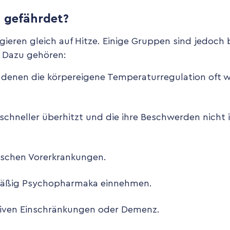
s gefährdet?
gieren gleich auf Hitze. Einige Gruppen sind jedoch 
. Dazu gehören:
 denen die körpereigene Temperaturregulation oft we
 schneller überhitzt und die ihre Beschwerden nich
schen Vorerkrankungen.
mäßig Psychopharmaka einnehmen.
iven Einschränkungen oder Demenz.