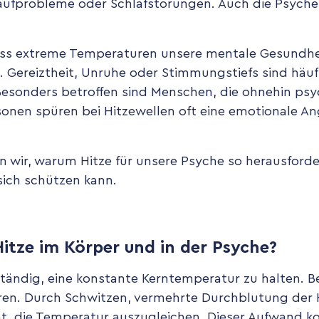
aufprobleme oder Schlafstörungen. Auch die Psyche 
ass extreme Temperaturen unsere mentale Gesundh
 Gereiztheit, Unruhe oder Stimmungstiefs sind häuf
esonders betroffen sind Menschen, die ohnehin psyc
nen spüren bei Hitzewellen oft eine emotionale Ang
en wir, warum Hitze für unsere Psyche so herausforde
ich schützen kann.
Hitze im Körper und in der Psyche?
tändig, eine konstante Kerntemperatur zu halten. Be
uren. Durch Schwitzen, vermehrte Durchblutung der
ht, die Temperatur auszugleichen. Dieser Aufwand k