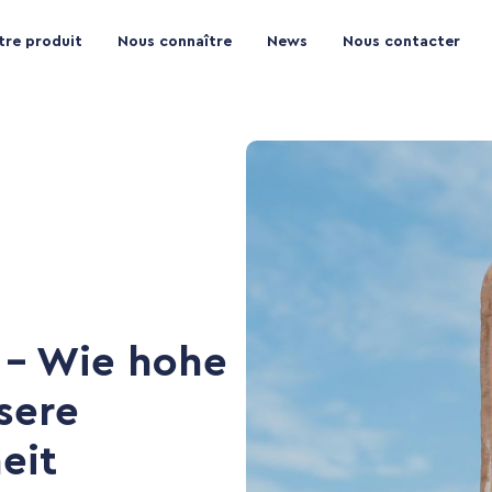
tre produit
Nous connaître
News
Nous contacter
 – Wie hohe
sere
eit