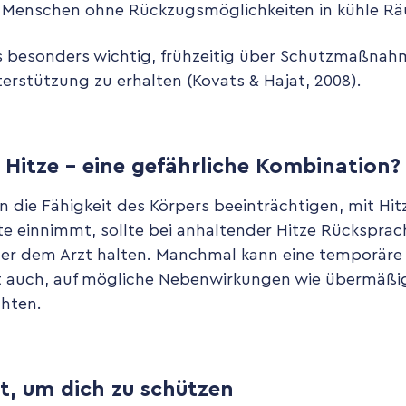
te Menschen ohne Rückzugsmöglichkeiten in kühle R
s besonders wichtig, frühzeitig über Schutzmaßnahm
rstützung zu erhalten (Kovats & Hajat, 2008).
Hitze – eine gefährliche Kombination?
die Fähigkeit des Körpers beeinträchtigen, mit Hi
 einnimmt, sollte bei anhaltender Hitze Rücksprac
der dem Arzt halten. Manchmal kann eine temporär
ist auch, auf mögliche Nebenwirkungen wie übermäßi
chten.
t, um dich zu schützen