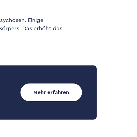
Psychosen. Einige
Körpers. Das erhöht das
Mehr erfahren