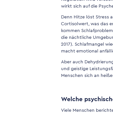
wirkt sich auf die Psych
Denn Hitze löst Stress 
Cortisolwert, was das e
kommen Schlafprobleme. 
die nächtliche Umgebun
2017). Schlafmangel wi
macht emotional anfälli
Aber auch Dehydrierung 
und geistige Leistungsfä
Menschen sich an heiße
Welche psychisch
Viele Menschen berichte