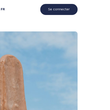
FR
Se connecter