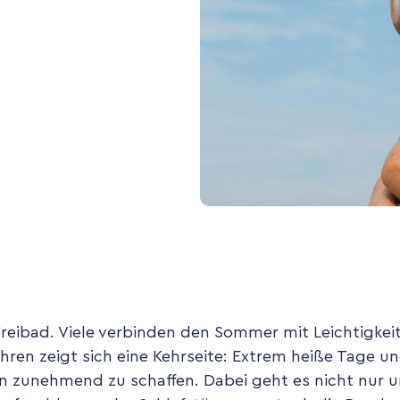
reibad. Viele verbinden den Sommer mit Leichtigkei
ahren zeigt sich eine Kehrseite: Extrem heiße Tage u
 zunehmend zu schaffen. Dabei geht es nicht nur u