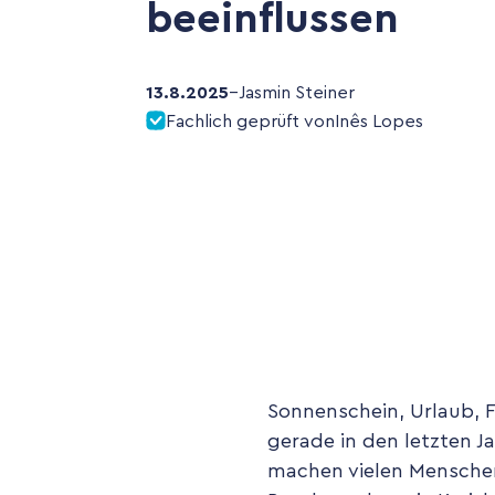
beeinflussen
13.8.2025
–
Jasmin Steiner
Fachlich geprüft von
Inês Lopes
Sonnenschein, Urlaub, F
gerade in den letzten J
machen vielen Menschen