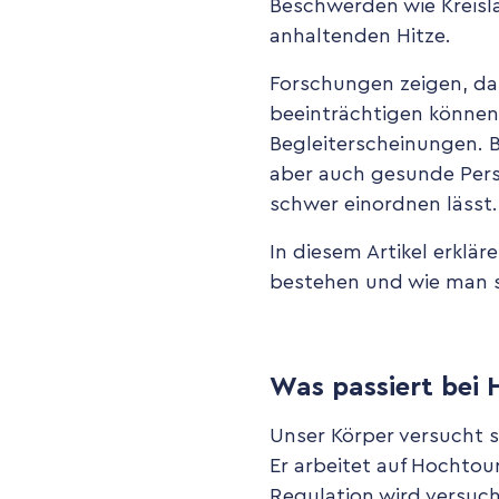
Beschwerden wie Kreisl
anhaltenden Hitze.
Forschungen zeigen, d
beeinträchtigen können.
Begleiterscheinungen. B
aber auch gesunde Perso
schwer einordnen lässt.
In diesem Artikel erklär
bestehen und wie man s
Was passiert bei 
Unser Körper versucht s
Er arbeitet auf Hochto
Regulation wird versuc