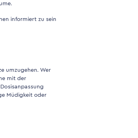
äume.
en informiert zu sein
tze umzugehen. Wer
he mit der
e Dosisanpassung
ge Müdigkeit oder