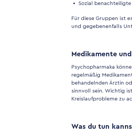
Sozial benachteilig
Für diese Gruppen ist e
und gegebenenfalls Unte
Medikamente und 
Psychopharmaka können 
regelmäßig Medikamente
behandelnden Ärztin o
sinnvoll sein. Wichtig 
Kreislaufprobleme zu a
Was du tun kanns