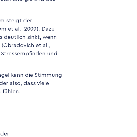
m steigt der
m et al., 2009). Dazu
 deutlich sinkt, wenn
(Obradovich et al.,
s Stressempfinden und
angel kann die Stimmung
er also, dass viele
 fühlen.
oder