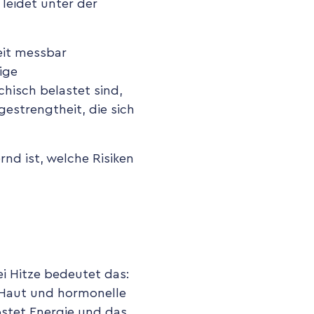
leidet unter der
eit messbar
ige
hisch belastet sind,
estrengtheit, die sich
rnd ist, welche Risiken
i Hitze bedeutet das:
 Haut und hormonelle
ostet Energie und das