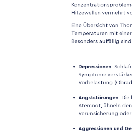
Konzentrationsproblemen
Hitzewellen vermehrt vo
Eine Übersicht von Tho
Temperaturen mit eine
Besonders auffällig sin
Depressionen
: Schla
Symptome verstärken
Vorbelastung (Obradov
Angststörungen
: Die
Atemnot, ähneln den
Verunsicherung oder
Aggressionen und Ge