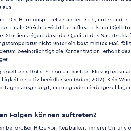
e aus.
aus. Der Hormonspiegel verändert sich, unter andere
motionale Gleichgewicht beeinflussen kann (Kjellstro
Studien zeigen, dass die Qualität des Nachtschlafs
gstemperatur nicht unter ein bestimmtes Maß fällt 
ederum beeinträchtigt die Konzentration, erhöht da
ger.
spielt eine Rolle. Schon ein leichter Flüssigkeitsm
higkeit negativ beeinflussen (Adan, 2012). Kein Wund
n Tagen ausgelaugt, unruhig oder niedergeschlagen
en Folgen können auftreten?
n bei großer Hitze von Reizbarkeit, innerer Unruhe 