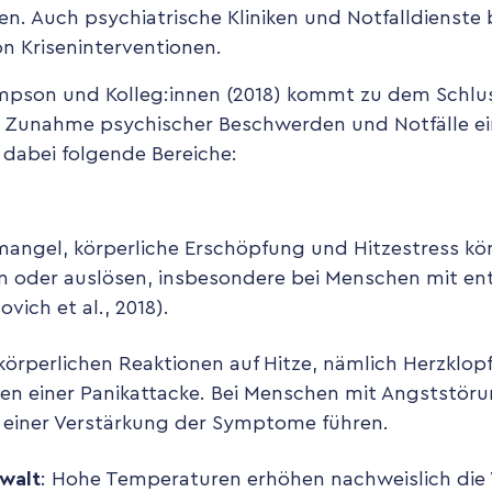
. Auch psychiatrische Kliniken und Notfalldienste 
n Kriseninterventionen.
mpson und Kolleg:innen (2018) kommt zu dem Schlu
r Zunahme psychischer Beschwerden und Notfälle e
d dabei folgende Bereiche:
fmangel, körperliche Erschöpfung und Hitzestress k
 oder auslösen, insbesondere bei Menschen mit en
ich et al., 2018).
 körperlichen Reaktionen auf Hitze, nämlich Herzklop
en einer Panikattacke. Bei Menschen mit Angststör
 einer Verstärkung der Symptome führen.
walt
: Hohe Temperaturen erhöhen nachweislich die 