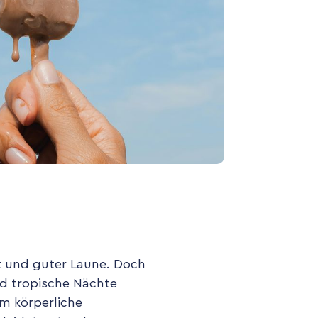
t und guter Laune. Doch
nd tropische Nächte
m körperliche