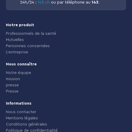
24h/24 :
143.ch
ou par téléphone au
143
.
Notre produit
Professionnels de la santé
Mutuelles
Personnes concernées
L'entreprise
Nous connaître
Notre équipe
mission
presse
Presse
Informations
Nous contacter
Mentions légales
Conditions générales
Politique de confidentialité