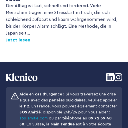
Der Alltag ist laut, schnell und fordernd. Viele
Menschen tragen eine Stresslast mit sich, die sich
schleichend aufbaut und kaum wahrgenommen wird,
bis der Körper Alarm schlägt. Eine Methode, die in
Japan seit...
Jetzt lesen
Aide en cas d’urgence :
Si vous traversez une crise
aiguë avec des pensées suicidaires, veuillez appeler
le
112
. En France, vous pouvez également contacter
SOS Amitié
, disponible 24h/24 pour vous aider :
sos-amitie.com
ou par téléphone au
09 72 39 40
50
. En Suisse, la
Main Tendue
est à votre écoute