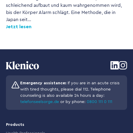
schleichend aufbaut und kaum wahrgenommen wird,
bis der Körper Alarm schlägt. Eine Methode, die in
Japan seit...
Jetzt lesen
Emergency assistance:
If you are in an acute crisis
with tired thoughts, please dial 112. Telephone
counseling is also available 24 hours a day:
telefonseelsorge.de
or by phone:
0800 111 0 111
Products