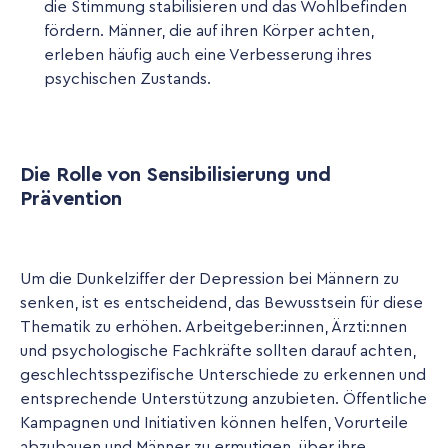
die Stimmung stabilisieren und das Wohlbefinden
fördern. Männer, die auf ihren Körper achten,
erleben häufig auch eine Verbesserung ihres
psychischen Zustands.
Die Rolle von Sensibilisierung und
Prävention
Um die Dunkelziffer der Depression bei Männern zu
senken, ist es entscheidend, das Bewusstsein für diese
Thematik zu erhöhen. Arbeitgeber:innen, Ärzti:nnen
und psychologische Fachkräfte sollten darauf achten,
geschlechtsspezifische Unterschiede zu erkennen und
entsprechende Unterstützung anzubieten. Öffentliche
Kampagnen und Initiativen können helfen, Vorurteile
abzubauen und Männer zu ermutigen, über ihre