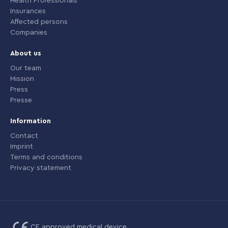
Health Professionals
Insurances
Affected persons
Companies
About us
Our team
Mission
Press
Presse
Information
Contact
Imprint
Terms and conditions
Privacy statement
CE approved medical device