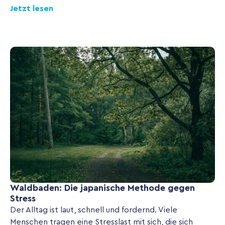
Jetzt lesen
Waldbaden: Die japanische Methode gegen
Stress
Der Alltag ist laut, schnell und fordernd. Viele
Menschen tragen eine Stresslast mit sich, die sich