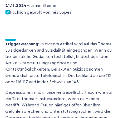
21.11.2024
–
Jasmin Steiner
Fachlich geprüft von
Inês Lopes
Triggerwarnung
: In diesem Artikel wird auf das Thema
Suizidgedanken und Suizidalität eingegangen. Wenn du
bei dir solche Gedanken feststellst, findest du in dem
Artikel Unterstützungsangebote und
Kontaktmöglichkeiten. Bei akuten Suizidabsichten
wende dich bitte telefonisch in Deutschland an die 112
oder 116 117 und in der Schweiz an 143.
Depressionen sind in unserer Gesellschaft nach wie vor
ein Tabuthema – insbesondere, wenn es Männer
betrifft. Während Frauen häufiger offen über ihre
Gefühle sprechen und Unterstützung suchen, wird die
Depression bei Männern oft anders wahrgenommen