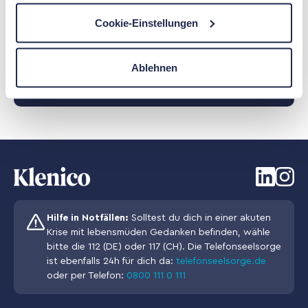
Cookie-Einstellungen
Klenico auf Social Media
– Immer auf dem
Laufenden.
Ablehnen
Hilfe in Notfällen:
Solltest du dich in einer akuten
Krise mit lebensmüden Gedanken befinden, wähle
bitte die 112 (DE) oder 117 (CH). Die Telefonseelsorge
ist ebenfalls 24h für dich da:
telefonseelsorge.de
oder per Telefon:
0800 111 0 111