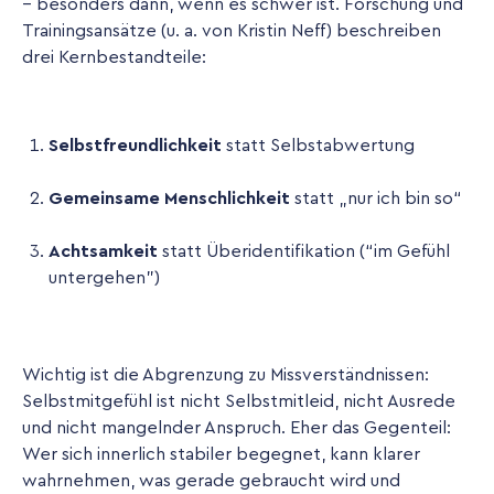
– besonders dann, wenn es schwer ist. Forschung und
Trainingsansätze (u. a. von Kristin Neff) beschreiben
drei Kernbestandteile:
Selbstfreundlichkeit
statt Selbstabwertung
Gemeinsame Menschlichkeit
statt „nur ich bin so“
Achtsamkeit
statt Überidentifikation (“im Gefühl
untergehen”)
Wichtig ist die Abgrenzung zu Missverständnissen:
Selbstmitgefühl ist nicht Selbstmitleid, nicht Ausrede
und nicht mangelnder Anspruch. Eher das Gegenteil:
Wer sich innerlich stabiler begegnet, kann klarer
wahrnehmen, was gerade gebraucht wird und