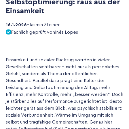
Selbstoptimierung: raus aus der
Einsamkeit
16.1.2026
–
Jasmin Steiner
Fachlich geprüft von
Inês Lopes
Einsamkeit und sozialer Rückzug werden in vielen
Gesellschaften sichtbarer – nicht nur als persönliches
Gefühl, sondern als Thema der öffentlichen
Gesundheit. Parallel dazu prägt eine Kultur der
Leistung und Selbstoptimierung den Alltag: mehr
Effizienz, mehr Kontrolle, mehr „besser werden“. Doch
je stärker alles auf Performance ausgerichtet ist, desto
leichter gerät aus dem Blick, was psychisch stabilisiert:
soziale Verbundenheit, Wärme im Umgang mit sich
selbst und tragfähige Gemeinschaften. Genau hier
setzt Selbstmitgefühl (Self-Compassion) an, als innere