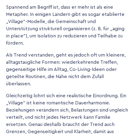
Spannend am Begriff ist, dass er mehr ist als eine
Metapher. In einigen Ländern gibt es sogar etablierte
„Village“-Modelle, die Gemeinschaft und
Unterstützung strukturell organisieren (z. B. für „aging
in place“), um Isolation zu reduzieren und Teilhabe zu
fördern.
Als Trend verstanden, geht es jedoch oft um kleinere,
alltagstaugliche Formen: wiederkehrende Treffen,
gegenseitige Hilfe im Alltag, Co-Living-Ideen oder
geteilte Routinen, die Nähe nicht dem Zufall
überlassen.
Gleichzeitig lohnt sich eine realistische Einordnung. Ein
„Village“ ist keine romantische Dauerharmonie.
Beziehungen verändern sich, Belastungen sind ungleich
verteilt, und nicht jedes Netzwerk kann Familie
ersetzen. Genau deshalb braucht der Trend auch
Grenzen, Gegenseitigkeit und Klarheit, damit aus