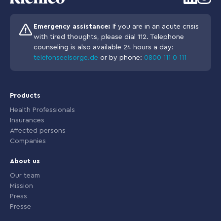
Emergency assistance:
If you are in an acute crisis
with tired thoughts, please dial 112. Telephone
counseling is also available 24 hours a day:
telefonseelsorge.de
or by phone:
0800 111 0 111
Products
Health Professionals
Insurances
Affected persons
Companies
About us
Our team
Mission
Press
Presse