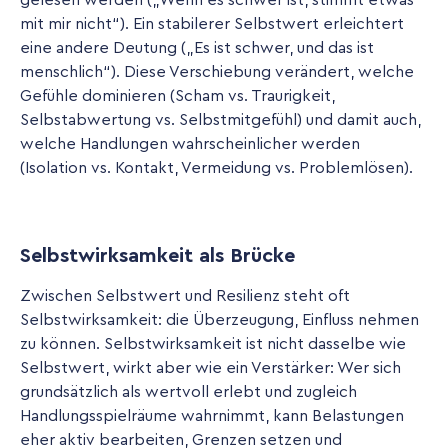
gelesen werden („Wenn es schwer ist, stimmt etwas
mit mir nicht“). Ein stabilerer Selbstwert erleichtert
eine andere Deutung („Es ist schwer, und das ist
menschlich“). Diese Verschiebung verändert, welche
Gefühle dominieren (Scham vs. Traurigkeit,
Selbstabwertung vs. Selbstmitgefühl) und damit auch,
welche Handlungen wahrscheinlicher werden
(Isolation vs. Kontakt, Vermeidung vs. Problemlösen).
Selbstwirksamkeit als Brücke
Zwischen Selbstwert und Resilienz steht oft
Selbstwirksamkeit: die Überzeugung, Einfluss nehmen
zu können. Selbstwirksamkeit ist nicht dasselbe wie
Selbstwert, wirkt aber wie ein Verstärker: Wer sich
grundsätzlich als wertvoll erlebt und zugleich
Handlungsspielräume wahrnimmt, kann Belastungen
eher aktiv bearbeiten, Grenzen setzen und