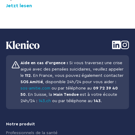
Jetzt lesen
Aide en cas d’urgence :
Si vous traversez une crise
aiguë avec des pensées suicidaires, veuillez appeler
le
112
. En France, vous pouvez également contacter
SOS Amitié
, disponible 24h/24 pour vous aider :
sos-amitie.com
ou par téléphone au
09 72 39 40
50
. En Suisse, la
Main Tendue
est à votre écoute
24h/24 :
143.ch
ou par téléphone au
143
.
Notre produit
Professionnels de la santé