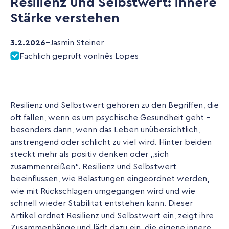
Resilienz und Selbstwert: innere
Stärke verstehen
3.2.2026
–
Jasmin Steiner
Fachlich geprüft von
Inês Lopes
Resilienz und Selbstwert gehören zu den Begriffen, die
oft fallen, wenn es um psychische Gesundheit geht -
besonders dann, wenn das Leben unübersichtlich,
anstrengend oder schlicht zu viel wird. Hinter beiden
steckt mehr als positiv denken oder „sich
zusammenreißen“. Resilienz und Selbstwert
beeinflussen, wie Belastungen eingeordnet werden,
wie mit Rückschlägen umgegangen wird und wie
schnell wieder Stabilität entstehen kann. Dieser
Artikel ordnet Resilienz und Selbstwert ein, zeigt ihre
Zusammenhänge und lädt dazu ein, die eigene innere