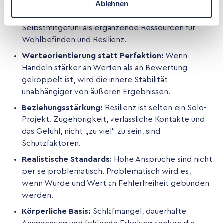
Ablehnen
Haltung gegenüber dem eigenen Erleben - gerade
bei Fehlern. Forschung diskutiert Selbstwert und
Selbstmitgefühl als ergänzende Ressourcen für
Wohlbefinden und Resilienz.
Werteorientierung statt Perfektion:
Wenn
Handeln stärker an Werten als an Bewertung
gekoppelt ist, wird die innere Stabilität
unabhängiger von äußeren Ergebnissen.
Beziehungsstärkung:
Resilienz ist selten ein Solo-
Projekt. Zugehörigkeit, verlässliche Kontakte und
das Gefühl, nicht „zu viel“ zu sein, sind
Schutzfaktoren.
Realistische Standards:
Hohe Ansprüche sind nicht
per se problematisch. Problematisch wird es,
wenn Würde und Wert an Fehlerfreiheit gebunden
werden.
Körperliche Basis:
Schlafmangel, dauerhafte