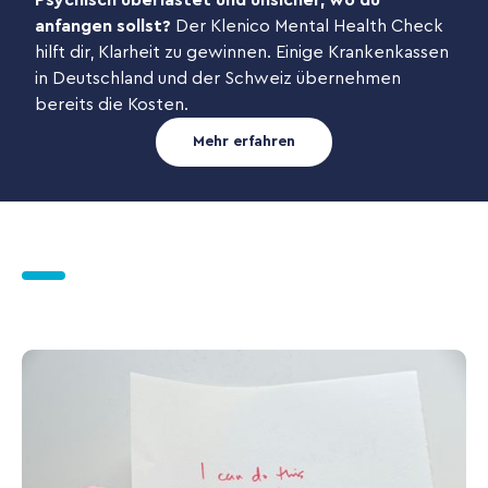
Psychisch überlastet und unsicher, wo du
anfangen sollst?
Der Klenico Mental Health Check
hilft dir, Klarheit zu gewinnen. Einige Krankenkassen
in Deutschland und der Schweiz übernehmen
bereits die Kosten.
Mehr erfahren