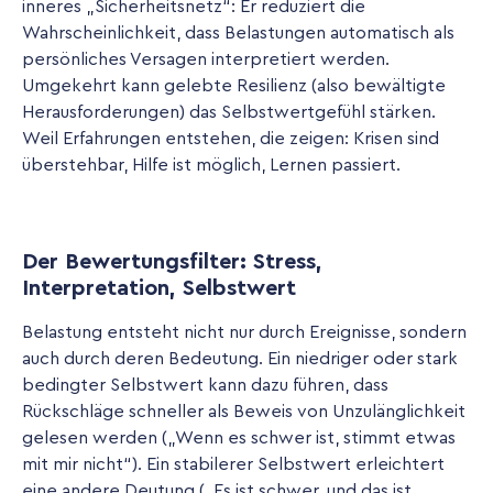
inneres „Sicherheitsnetz“: Er reduziert die
Wahrscheinlichkeit, dass Belastungen automatisch als
persönliches Versagen interpretiert werden.
Umgekehrt kann gelebte Resilienz (also bewältigte
Herausforderungen) das Selbstwertgefühl stärken.
Weil Erfahrungen entstehen, die zeigen: Krisen sind
überstehbar, Hilfe ist möglich, Lernen passiert.
Der Bewertungsfilter: Stress,
Interpretation, Selbstwert
Belastung entsteht nicht nur durch Ereignisse, sondern
auch durch deren Bedeutung. Ein niedriger oder stark
bedingter Selbstwert kann dazu führen, dass
Rückschläge schneller als Beweis von Unzulänglichkeit
gelesen werden („Wenn es schwer ist, stimmt etwas
mit mir nicht“). Ein stabilerer Selbstwert erleichtert
eine andere Deutung („Es ist schwer, und das ist